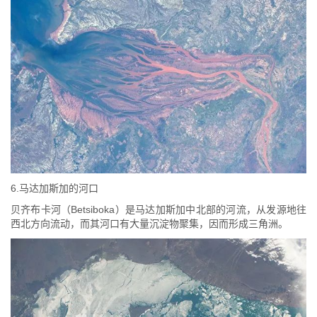
6.马达加斯加的河口
贝齐布卡河（Betsiboka）是马达加斯加中北部的河流，从发源地往
西北方向流动，而其河口有大量沉淀物聚集，因而形成三角洲。