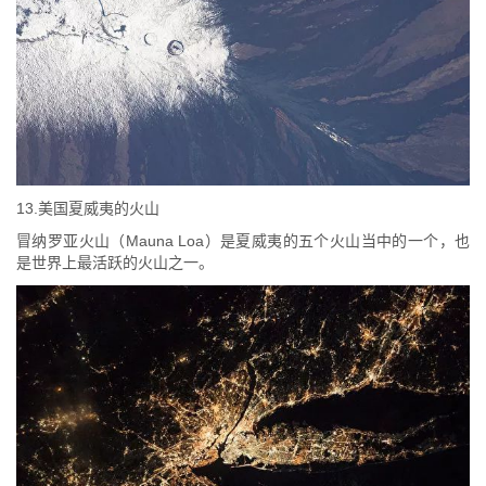
13.美国夏威夷的火山
冒纳罗亚火山（Mauna Loa）是夏威夷的五个火山当中的一个，也
是世界上最活跃的火山之一。