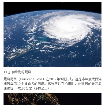
11.加勒比海的飓风
飓风荷西（Hurricane Jose）在2017年9月形成，这是本年度大西洋
飓风季第10个被命名的风暴。这张照片在拍摄时，此飓风的最高风
速达每小时155英里（249公里）。