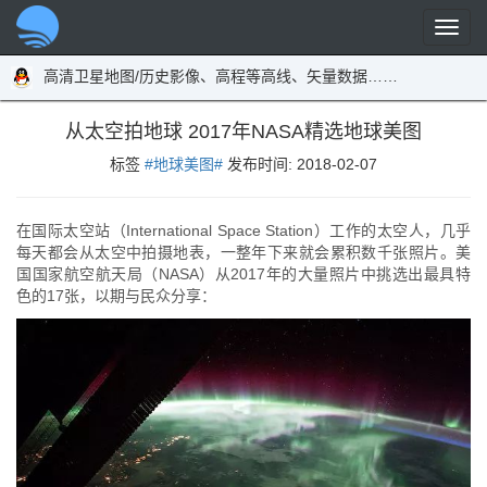
高清卫星地图/历史影像、高程等高线、矢量数据……
从太空拍地球 2017年NASA精选地球美图
标签
#地球美图#
发布时间:
2018-02-07
在国际太空站（International Space Station）工作的太空人，几乎
每天都会从太空中拍摄地表，一整年下来就会累积数千张照片。美
国国家航空航天局（NASA）从2017年的大量照片中挑选出最具特
色的17张，以期与民众分享：