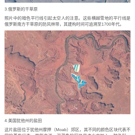
3.俄罗斯的干草原
照片中的暗色平行线引起太空人的注意。这些横越雪地的平行线是
俄罗斯南方干草原的防风林带，其建构时间可追溯至1700年代。
4.美国犹他州的盐田
这片盐田位于犹他州摩押（Moab）郊区，其不同的颜色区块代表不