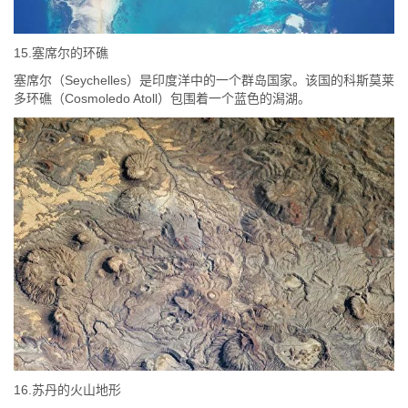
15.塞席尔的环礁
塞席尔（Seychelles）是印度洋中的一个群岛国家。该国的科斯莫莱
多环礁（Cosmoledo Atoll）包围着一个蓝色的潟湖。
16.苏丹的火山地形