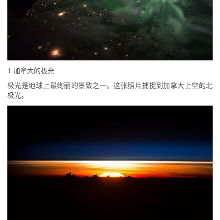
1.加拿大的极光
极光是地球上最绚丽的景致之一。这张照片捕捉到加拿大上空的北
极光。