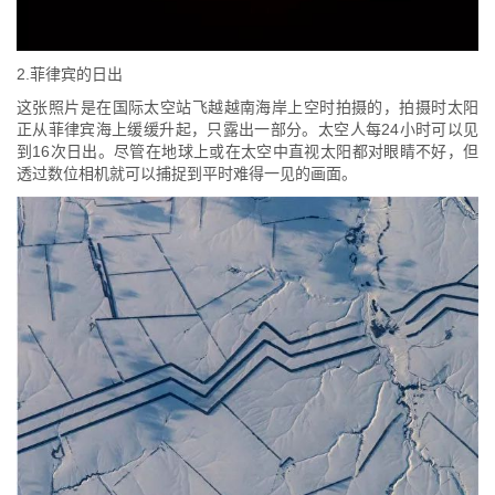
2.菲律宾的日出
这张照片是在国际太空站飞越越南海岸上空时拍摄的，拍摄时太阳
正从菲律宾海上缓缓升起，只露出一部分。太空人每24小时可以见
到16次日出。尽管在地球上或在太空中直视太阳都对眼睛不好，但
透过数位相机就可以捕捉到平时难得一见的画面。