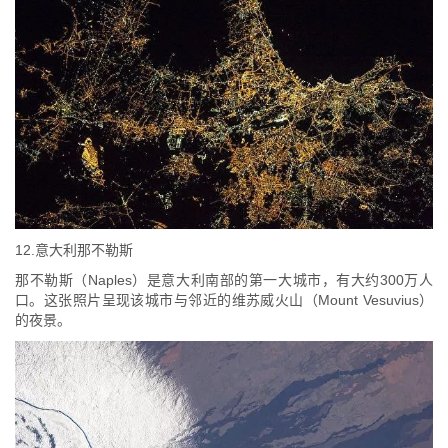
12.意大利那不勒斯
那不勒斯（Naples）是意大利南部的第一大城市，有大约300万人
口。这张照片呈现该城市与邻近的维苏威火山（Mount Vesuvius）
的夜景。