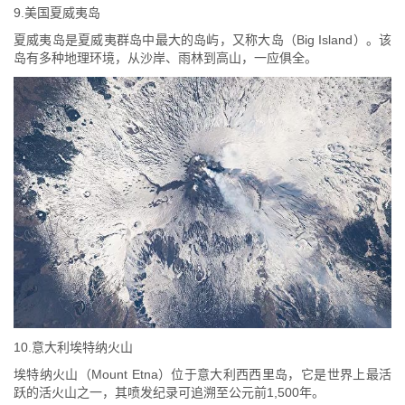
9.美国夏威夷岛
夏威夷岛是夏威夷群岛中最大的岛屿，又称大岛（Big Island）。该
岛有多种地理环境，从沙岸、雨林到高山，一应俱全。
10.意大利埃特纳火山
埃特纳火山（Mount Etna）位于意大利西西里岛，它是世界上最活
跃的活火山之一，其喷发纪录可追溯至公元前1,500年。