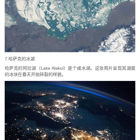
7.哈萨克的冰湖
哈萨克的阿拉湖（Lake Alakol）是个咸水湖。这张照片呈现其湖面
的冰块在春天开始碎裂的样貌。