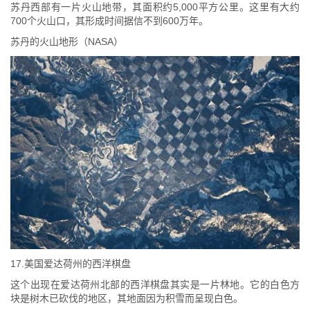
苏丹西部有一片火山地带，其面积约5,000平方公里。这里有大约
700个火山口，其形成时间据信不到600万年。
苏丹的火山地形（NASA）
17.美国爱达荷州的西洋棋盘
这个出现在爱达荷州北部的西洋棋盘其实是一片林地。它的白色方
块是树木已砍伐的地区，其地面因为积雪而呈现白色。