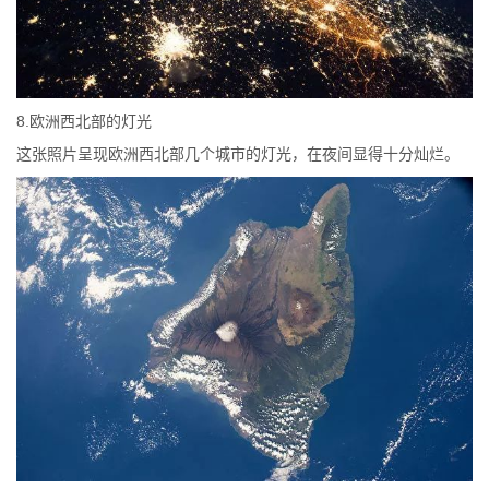
8.欧洲西北部的灯光
这张照片呈现欧洲西北部几个城市的灯光，在夜间显得十分灿烂。