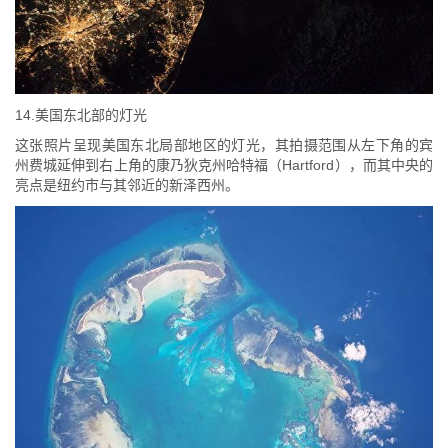
14.美国东北部的灯光
这张照片呈现美国东北局部地区的灯光，其拍摄范围从左下角的宾
州费城延伸到右上角的康乃狄克州哈特福（Hartford），而其中央的
亮点是纽约市与其邻近的新泽西州。