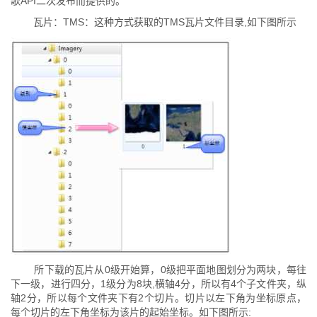
歌API二次发布而提供的。
瓦片：TMS：这种方式获取的TMS瓦片文件目录,如下图所示
所下载的瓦片从0级开始算，0级把平面地图划分为两块，每往
下一级，进行四分，1级分为8块,横轴4分，所以有4个子文件夹，纵
轴2分，所以每个文件夹下有2个切片。切片以左下角为坐标原点，
每个切片的左下角坐标为该片的起始坐标。如下图所示: