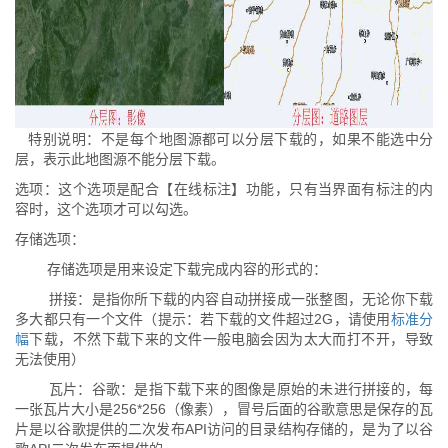
特别说明：不是每个地图源都可以分层下载的，如果不能选中分
层，表示此地图源不能分层下载。
选项：这个选项是配合【在线标注】功能，只有当界面有标注的内
容时，这个选项才可以勾选。
存储选项：
存储选项是用来设定下载完成内容的形式的：
拼接：是指你所下载的内容自动拼接成一张整图，无论你下载
多大都只有一个文件（提示：若下载的文件超过2G，请使用
标准分
幅
下载，不然下载下来的文件一般电脑会因为太大而打不开，导致
无法使用）
瓦片：谷歌：是指下载下来的图像是原始的未进行拼接的，每
一张瓦片大小是256*256（像素），冒号后面的谷歌意思是保存的瓦
片是以谷歌提供的二次发布API访问的目录结构存储的，是为了以谷