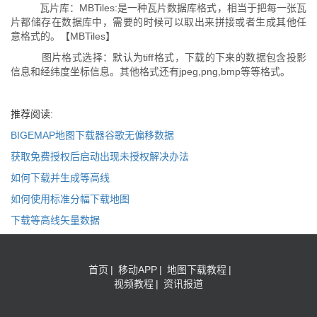
瓦片库：MBTiles:是一种瓦片数据库格式，相当于把每一张瓦
片都储存在数据库中，需要的时候可以取出来拼接或者生成其他任
意格式的。【MBTiles】
图片格式选择：默认为tiff格式，下载的下来的数据包含投影
信息和经纬度坐标信息。其他格式还有jpeg,png,bmp等等格式。
推荐阅读:
BIGEMAP地图下载器谷歌无偏移数据
获取免费授权后启动出现未授权解决办法
如何下载并生成等高线
如何使用标准分幅下载地图
下载等高线矢量数据
首页
|
移动APP
|
地图下载教程
|
视频教程
|
资讯报道