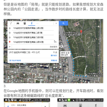
但是是谷地图的「局限」就是只能规划道路，如果我想规划大安森
林公园内的「公园走道」，当作跑步时的路线长度计算，就无法这
样做。
3.
在Google地图的手机版中，则可以在规划行走，开车路线时，看到
谷歌有附注这条蜿蜒路线的“总长度距离”。