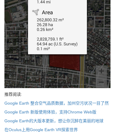
推荐阅读:
Google Earth 整合空气品质数据，加州空污状况一目了然
Google Earth 新版使用体验，支持Chrome Web版
Google Earth的大版本更新，想让你沉醉在美丽的地球
在Oculus上用Google Earth VR探索世界