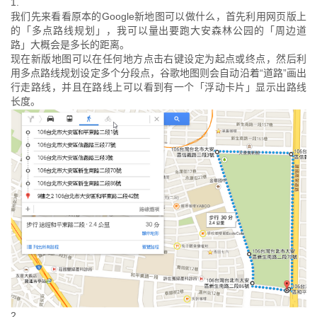
1.
我们先来看看原本的Google新地图可以做什么，首先利用网页版上
的「多点路线规划」，我可以量出要跑大安森林公园的「周边道
路」大概会是多长的距离。
现在新版地图可以在任何地方点击右键设定为起点或终点，然后利
用多点路线规划设定多个分段点，谷歌地图则会自动沿着“道路”画出
行走路线，并且在路线上可以看到有一个「浮动卡片」显示出路线
长度。
2.