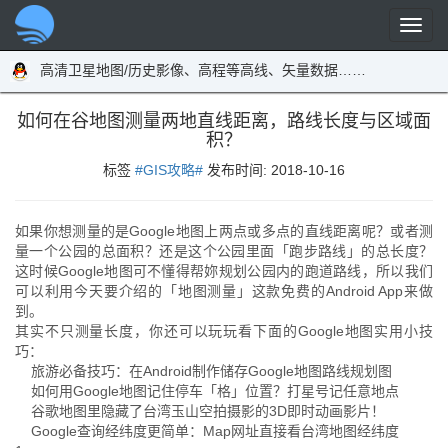
高清卫星地图/历史影像、高程等高线、矢量数据……
如何在谷地图测量两地直线距离，路线长度与区域面
积？
标签
#GIS攻略#
发布时间:
2018-10-16
如果你想测量的是Google地图上两点或多点的直线距离呢？或者测
量一个公园的总面积？还是这个公园里面「跑步路线」的总长度？
这时候Google地图可不懂得帮妳规划公园内的跑道路线，所以我们
可以利用今天要介绍的「地图测量」这款免费的Android App来做
到。
其实不只测量长度，你还可以玩玩看下面的Google地图实用小技
巧：
旅游必备技巧：在Android制作储存Google地图路线规划图
如何用Google地图记住停车「格」位置？打星号记任意地点
谷歌地图里隐藏了台湾玉山空拍摄影的3D即时动画影片！
Google查询经纬度更简单：Map网址直接看台湾地图经纬度