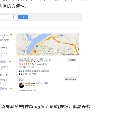
店家的方便性。
点击蓝色的[在Google上宣传]按钮，就能开始