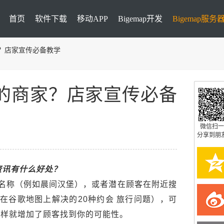
首页
软件下载
移动APP
Bigemap开发
Bigemap服务
？店家宣传必备教学
的商家？店家宣传必备
微信扫一
分享到朋
资讯有什么好处？
名称（例如晨间汉堡），或者潜在顾客在附近搜
在谷歌地图上解决的20种约会 旅行问题），可
，这样就增加了顾客找到你的可能性。