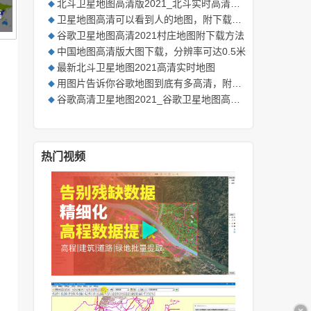
北斗卫星地图高清版2021_北斗实时高清卫星地图
◆
篇
卫星地图高清可以看到人的地图，附下载方法
◆
谷歌卫星地图高清2021村庄地图附下载方法
◆
中国地图高清版大图下载，分辨率可达0.5米
◆
最新北斗卫星地图2021高清实时地图
◆
用图片告诉你谷歌地图到底有多高清，附下载方法
◆
谷歌高清卫星地图2021_谷歌卫星地图高清版
◆
热门视频