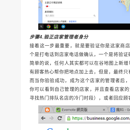
步骤4.验正店家管理者身分
接着这一步最重要，就是要验证你是这家商店的
个是打电话到店家电话做确认，一个是将验证
简单的说，任何人其实都可以在谷地图上新增
有顾客热心帮你把地点加上去，但是，最终只
而当你验验成功，成为这个店家的管理者后，你
你可以看到自己管理的店家，并且查看店家的资
寻找热门排队名店的冷门时段），或者回应顾客