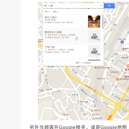
另外当顾客在Google搜寻，或是Googl