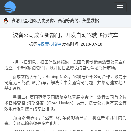
高清卫星地图/历史影像、高程等高线、矢量数据……
波音公司成立新部门，开发自动驾驶飞行汽车
标签
#探索·讨论#
发布时间:
2018-07-18
7月17日消息，据国外媒体报道，美国飞机制造商波音公司宣布
成立一个新的内部部门，以开拓日益增长的自动驾驶飞行市场。
新成立的该部门叫Boeing NeXt，它将与外部公司合作，致力于
制造无人驾驶飞行汽车，解决空中交通管制问题，并帮助建立地面
基础设施。
星期二在英国范堡罗国际航空航天展览会上，波音公司首席技
术官格雷格·海斯洛普（Greg Hyslop）表示，波音公司拥有安全有
效地开发新技术的专业技能。
海斯洛普表示，“这些飞行车辆的新产品，将在未来几年内到
来。交通运输必须是多样化的。”