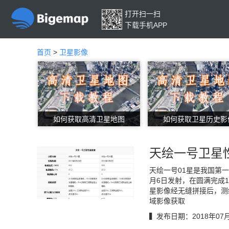
打开扫一扫
下载手机APP
首页
>
卫星影像
如何获取高清卫星地图
如何获取卫星历史影
天绘一号卫星
天绘一号01星是我国第一
月6日发射，在圆满完成
星影像经无缝拼接后，测
域影像获取
▍发布日期：2018年07