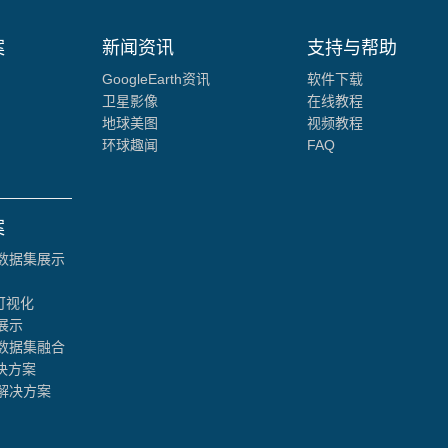
案
新闻资讯
支持与帮助
GoogleEarth资讯
软件下载
卫星影像
在线教程
地球美图
视频教程
环球趣闻
FAQ
案
数据集展示
可视化
展示
数据集融合
决方案
解决方案