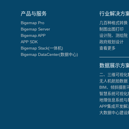
产品与服务
行业解决方
Bigemap Pro
几百种格式转换
Bigemap Server
制图出图打印
Bigemap APP
设计院、测绘院
APP SDK
政府规划设计
Bigemap Stack(一体机)
查看更多
Bigemap DataCenter(数据中心)
数据展示方
二、三维可视化
无人机航拍数据
BIM、倾斜摄影
智慧系统可视化
地理信息系统与
APP集成开发解
大数据中心建设