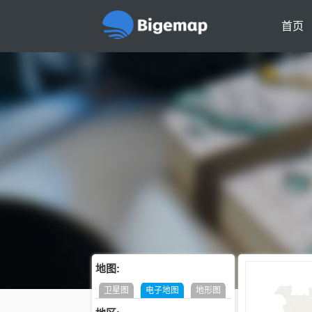
首页
地图:
卫星图
电子地图
地形图