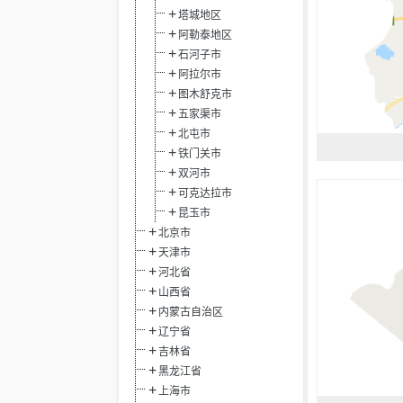
塔城地区
阿勒泰地区
石河子市
阿拉尔市
图木舒克市
五家渠市
北屯市
铁门关市
双河市
可克达拉市
昆玉市
北京市
天津市
河北省
山西省
内蒙古自治区
辽宁省
吉林省
黑龙江省
上海市