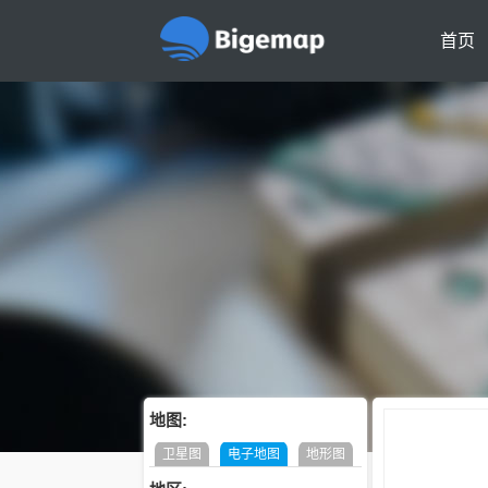
首页
地图:
卫星图
电子地图
地形图