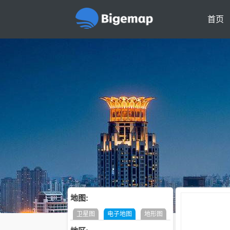
首页
地图:
卫星图
电子地图
地形图