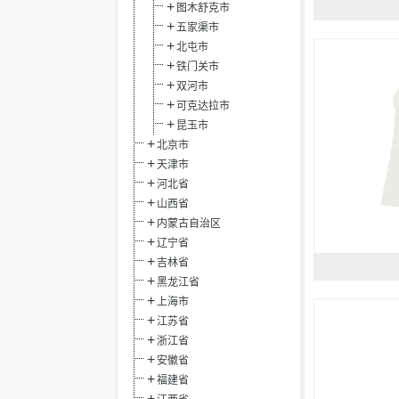
图木舒克市
五家渠市
北屯市
铁门关市
双河市
可克达拉市
昆玉市
北京市
天津市
河北省
山西省
内蒙古自治区
辽宁省
吉林省
黑龙江省
上海市
江苏省
浙江省
安徽省
福建省