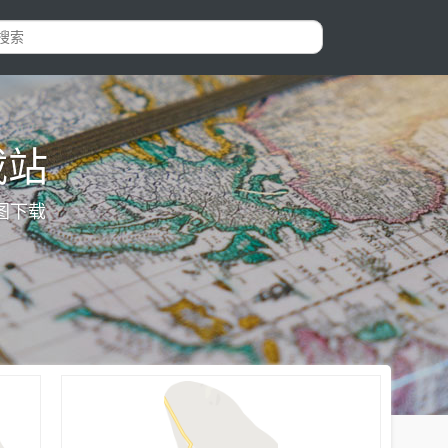
载站
图下载