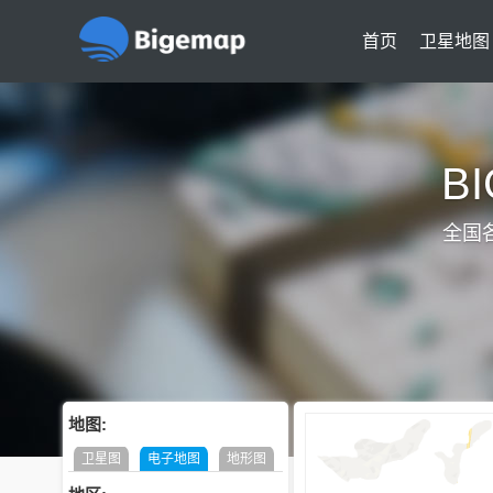
首页
卫星地图
B
全国
地图:
卫星图
电子地图
地形图