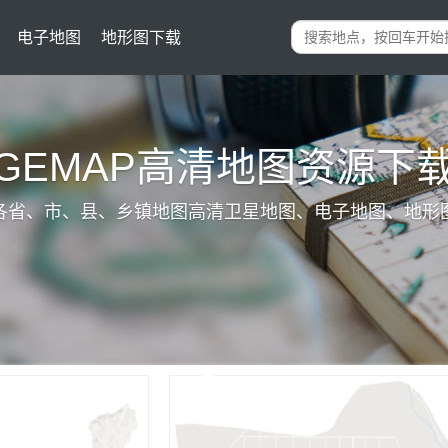
电子地图
地形图下载
IGEMAP高清地图资源下
各省、市、县、乡镇地图高清卫星地图、电子地图、地形