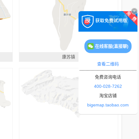
在线客服(直接聊)
康苏镇
查看二维码
免费咨询电话
400-028-7262
淘宝店铺
bigemap.taobao.com