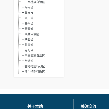
广西壮族自治区
海南省
重庆市
四川省
贵州省
云南省
西藏自治区
陕西省
甘肃省
青海省
宁夏回族自治区
台湾省
香港特别行政区
澳门特别行政区
关于本站
关注交流