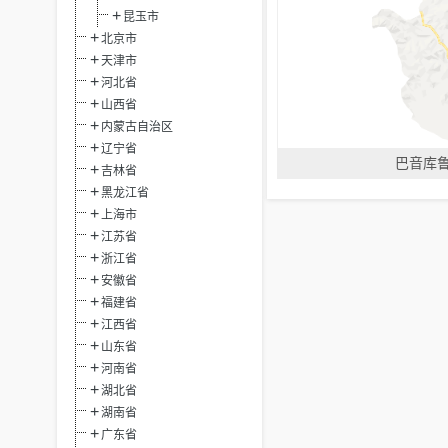
昆玉市
北京市
天津市
河北省
山西省
内蒙古自治区
辽宁省
巴音库
吉林省
黑龙江省
上海市
江苏省
浙江省
安徽省
福建省
江西省
山东省
河南省
湖北省
湖南省
广东省