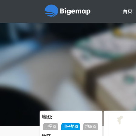
首页
地图:
卫星图
电子地图
地形图