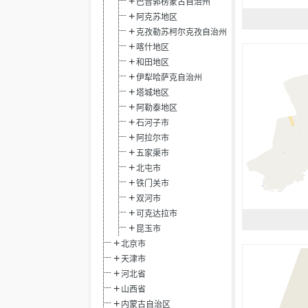
巴音郭楞蒙古自治州
阿克苏地区
克孜勒苏柯尔克孜自治州
喀什地区
和田地区
伊犁哈萨克自治州
塔城地区
阿勒泰地区
石河子市
阿拉尔市
五家渠市
北屯市
铁门关市
双河市
可克达拉市
昆玉市
北京市
天津市
河北省
山西省
内蒙古自治区