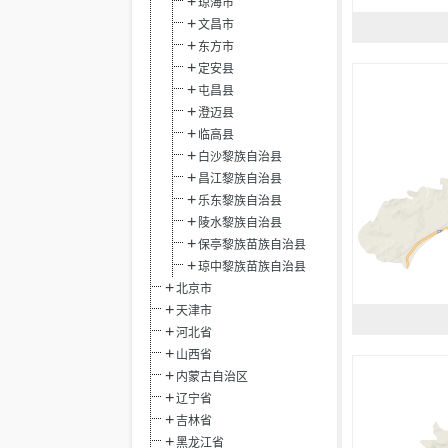
琼海市
文昌市
东方市
定安县
屯昌县
澄迈县
临高县
白沙黎族自治县
昌江黎族自治县
乐东黎族自治县
陵水黎族自治县
保亭黎族苗族自治县
琼中黎族苗族自治县
北京市
天津市
河北省
山西省
内蒙古自治区
辽宁省
吉林省
黑龙江省