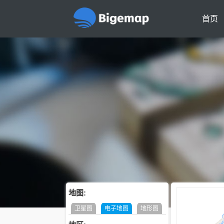
首页
地图:
卫星图
电子地图
地形图