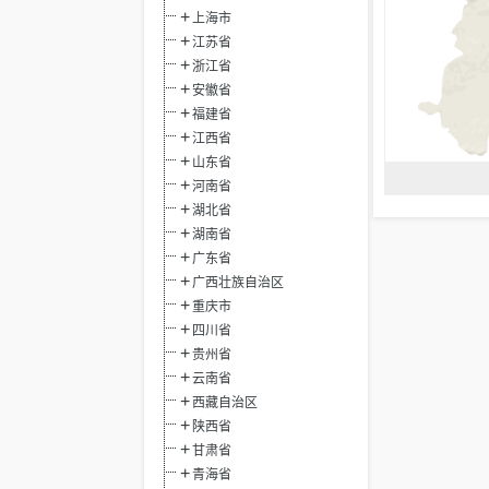
上海市
江苏省
浙江省
安徽省
福建省
江西省
山东省
河南省
湖北省
湖南省
广东省
广西壮族自治区
重庆市
四川省
贵州省
云南省
西藏自治区
陕西省
甘肃省
青海省