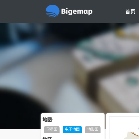
首页
地图:
卫星图
电子地图
地形图