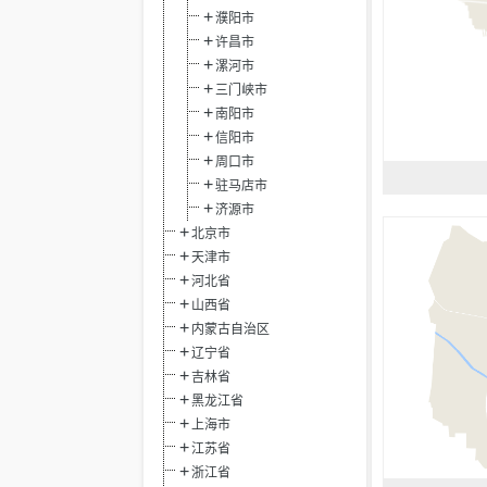
濮阳市
许昌市
漯河市
三门峡市
南阳市
信阳市
周口市
驻马店市
济源市
北京市
天津市
河北省
山西省
内蒙古自治区
辽宁省
吉林省
黑龙江省
上海市
江苏省
浙江省