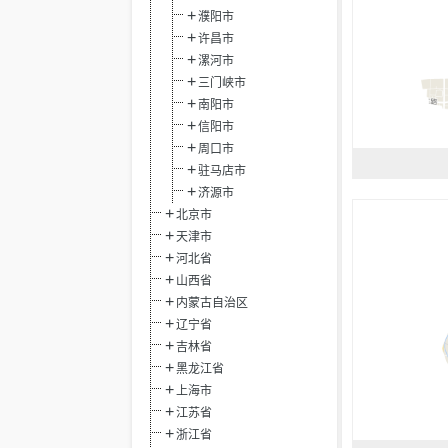
濮阳市
许昌市
漯河市
三门峡市
南阳市
信阳市
周口市
驻马店市
济源市
北京市
天津市
河北省
山西省
内蒙古自治区
辽宁省
吉林省
黑龙江省
上海市
江苏省
浙江省