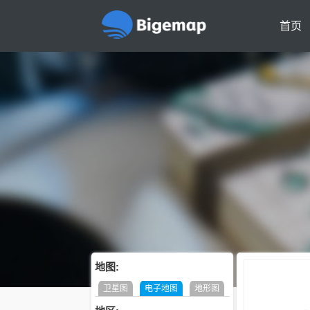
首页
地图:
卫星图
电子地图
地形图