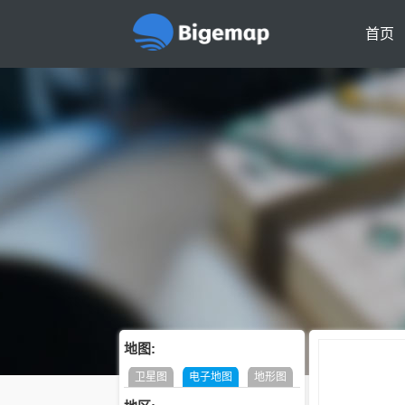
首页
地图:
卫星图
电子地图
地形图