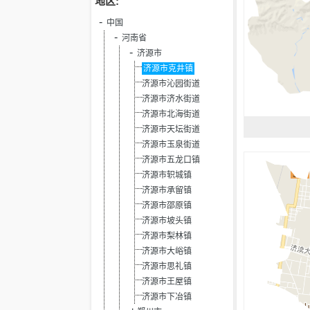
地区:
中国
河南省
济源市
济源市克井镇
济源市沁园街道
济源市济水街道
济源市北海街道
济源市天坛街道
济源市玉泉街道
济源市五龙口镇
济源市轵城镇
济源市承留镇
济源市邵原镇
济源市坡头镇
济源市梨林镇
济源市大峪镇
济源市思礼镇
济源市王屋镇
济源市下冶镇