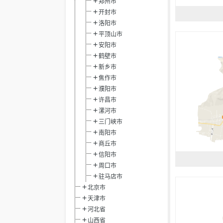
郑州市
开封市
洛阳市
平顶山市
安阳市
鹤壁市
新乡市
焦作市
濮阳市
许昌市
漯河市
三门峡市
南阳市
商丘市
信阳市
周口市
驻马店市
北京市
天津市
河北省
山西省