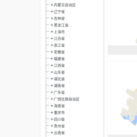
内蒙古自治区
辽宁省
吉林省
黑龙江省
上海市
江苏省
浙江省
安徽省
福建省
江西省
山东省
湖北省
湖南省
广东省
广西壮族自治区
海南省
重庆市
四川省
贵州省
云南省