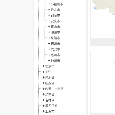
马鞍山市
淮北市
铜陵市
安庆市
黄山市
滁州市
阜阳市
宿州市
六安市
亳州市
池州市
北京市
天津市
河北省
山西省
内蒙古自治区
辽宁省
吉林省
黑龙江省
上海市