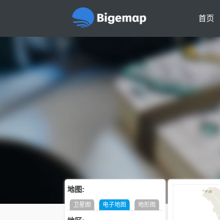
首页
地图:
卫星图
电子地图
地形图