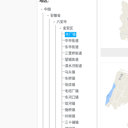
地区:
中国
安徽省
六安市
金安区
木厂镇
中市街道
东市街道
三里桥街道
望城街道
清水河街道
马头镇
东桥镇
张店镇
毛坦厂镇
东河口镇
双河镇
施桥镇
孙岗镇
三十铺镇