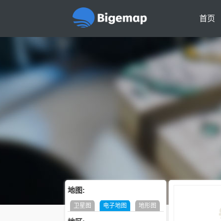
首页
地图:
卫星图
电子地图
地形图