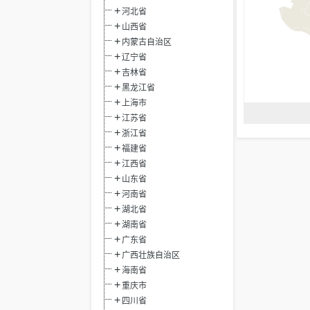
河北省
山西省
内蒙古自治区
辽宁省
吉林省
黑龙江省
上海市
江苏省
浙江省
福建省
江西省
山东省
河南省
湖北省
湖南省
广东省
广西壮族自治区
海南省
重庆市
四川省