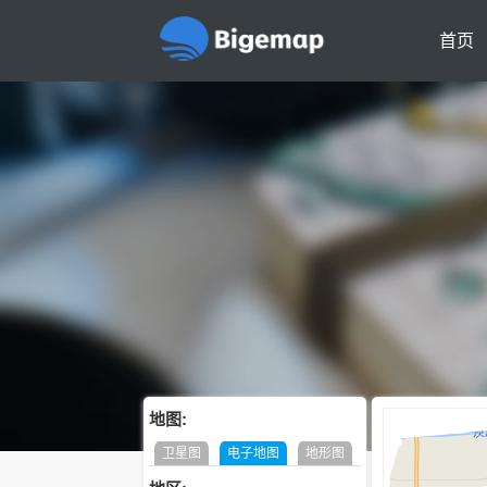
首页
地图:
卫星图
电子地图
地形图