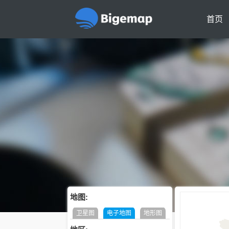
首页
地图:
卫星图
电子地图
地形图