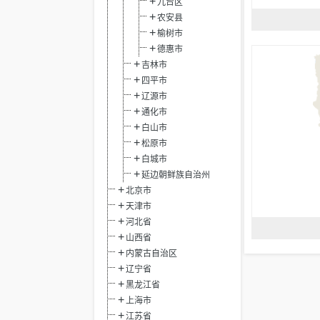
九台区
农安县
榆树市
德惠市
吉林市
四平市
辽源市
通化市
白山市
松原市
白城市
延边朝鲜族自治州
北京市
天津市
河北省
山西省
内蒙古自治区
辽宁省
黑龙江省
上海市
江苏省