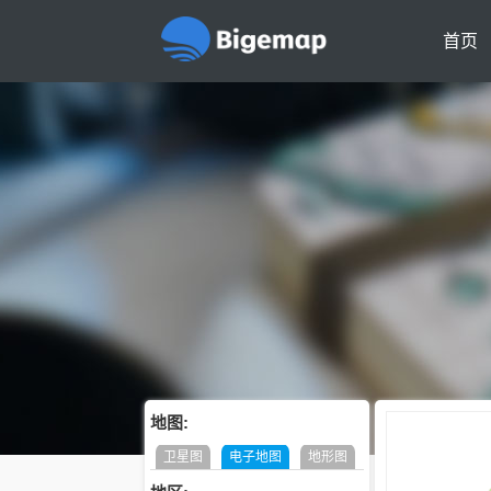
首页
地图:
卫星图
电子地图
地形图