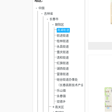
地区:
中国
吉林省
长春市
朝阳区
南湖街道
前进街道
桂林街道
永昌街道
重庆街道
清和街道
红旗街道
湖西街道
富锋街道
硅谷街道办事处
（长春高新技术产业开发区）
乐山镇
永春镇
双德乡
南关区