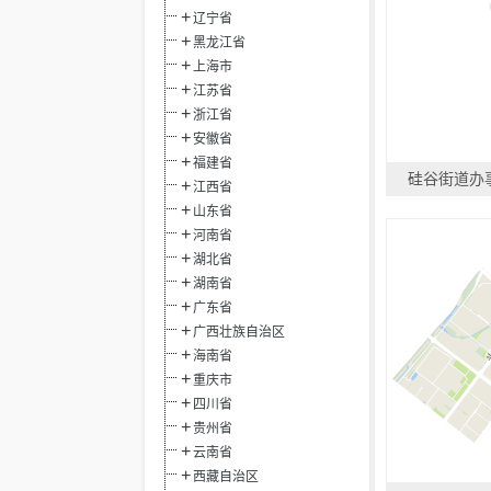
辽宁省
黑龙江省
上海市
江苏省
浙江省
安徽省
福建省
硅谷街道办
江西省
山东省
河南省
湖北省
湖南省
广东省
广西壮族自治区
海南省
重庆市
四川省
贵州省
云南省
西藏自治区