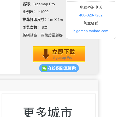
名称：
Bigemap Pro
免费咨询电话
比例尺：
1:1000
400-028-7262
推荐打印尺寸：
1m X 1m
淘宝店铺
浏览次数：
8
次
bigemap.taobao.com
级别越高，图像质量越好
Bigemap Pro
在线客服(直接聊)