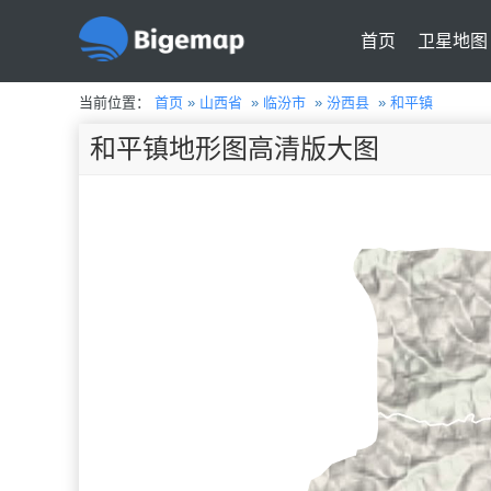
首页
卫星地图
当前位置：
首页
»
山西省
»
临汾市
»
汾西县
»
和平镇
和平镇地形图高清版大图