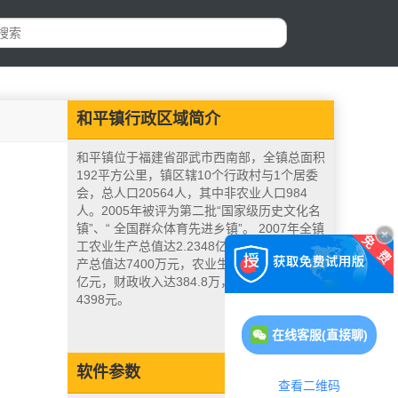
和平镇行政区域简介
和平镇位于福建省邵武市西南部，全镇总面积
192平方公里，镇区辖10个行政村与1个居委
会，总人口20564人，其中非农业人口984
人。2005年被评为第二批“国家级历史文化名
镇”、“ 全国群众体育先进乡镇”。 2007年全镇
工农业生产总值达2.2348亿元。其中工业生
产总值达7400万元，农业生产总值达1.4948
亿元，财政收入达384.8万，农民人均收入达
4398元。
在线客服(直接聊)
软件参数
查看二维码