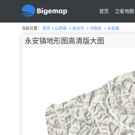
首页
卫星地图
当前位置：
首页
»
山西省
»
临汾市
»
汾西县
»
永安镇
永安镇地形图高清版大图