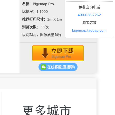
名称：
Bigemap Pro
免费咨询电话
比例尺：
1:1000
400-028-7262
推荐打印尺寸：
1m X 1m
淘宝店铺
浏览次数：
11
次
bigemap.taobao.com
级别越高，图像质量越好
Bigemap Pro
在线客服(直接聊)