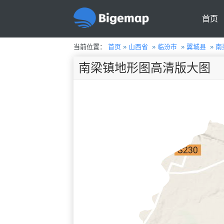
首页
当前位置：
首页
»
山西省
»
临汾市
»
翼城县
»
南
南梁镇地形图高清版大图