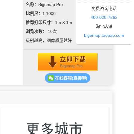
名称：
Bigemap Pro
免费咨询电话
比例尺：
1:1000
400-028-7262
推荐打印尺寸：
1m X 1m
淘宝店铺
浏览次数：
10
次
bigemap.taobao.com
级别越高，图像质量越好
Bigemap Pro
在线客服(直接聊)