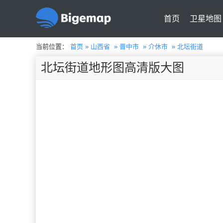
首页
卫星地图
当前位置：
首页
»
山西省
»
晋中市
»
介休市
»
北坛街道
北坛街道地形图高清版大图