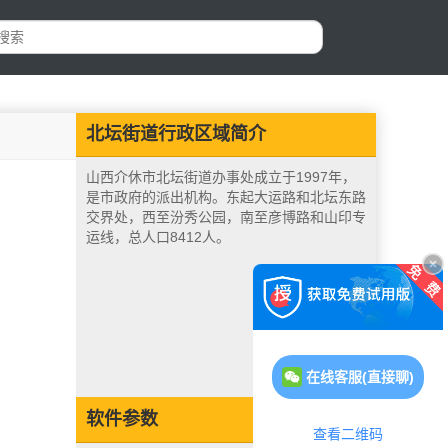
北坛街道行政区域简介
山西介休市北坛街道办事处成立于1997年，
是市政府的派出机构。东起大运路和北坛东路
交界处，西至汾秀公园，南至彦博路和山印专
运线，总人口8412人。
在线客服(直接聊)
软件参数
查看二维码