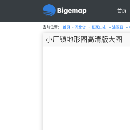
首页
当前位置：
首页
»
河北省
»
张家口市
»
沽源县
»
小厂镇地形图高清版大图