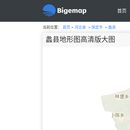
首页
当前位置：
首页
»
河北省
»
保定市
»
蠡县
蠡县地形图高清版大图