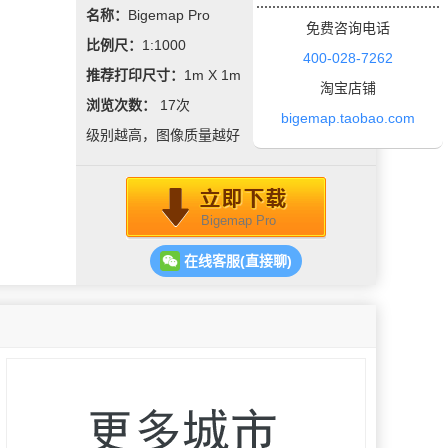
名称：
Bigemap Pro
免费咨询电话
比例尺：
1:1000
400-028-7262
推荐打印尺寸：
1m X 1m
淘宝店铺
浏览次数：
17
次
bigemap.taobao.com
级别越高，图像质量越好
Bigemap Pro
在线客服(直接聊)