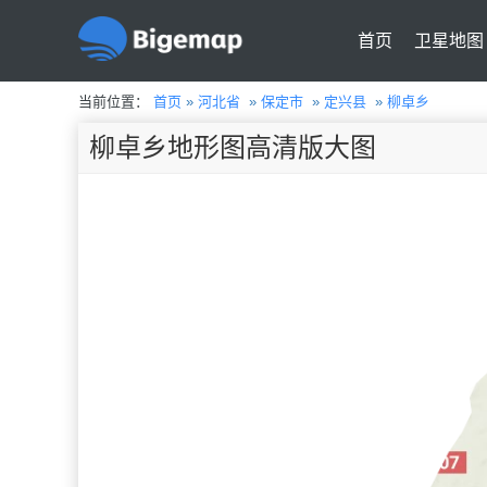
首页
卫星地图
当前位置：
首页
»
河北省
»
保定市
»
定兴县
»
柳卓乡
柳卓乡地形图高清版大图