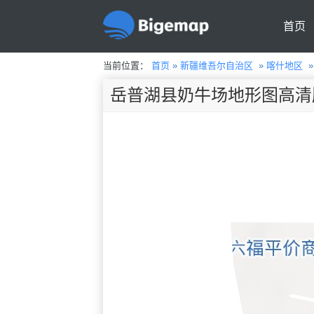
首页
当前位置：
首页
»
新疆维吾尔自治区
»
喀什地区
岳普湖县奶牛场地形图高清