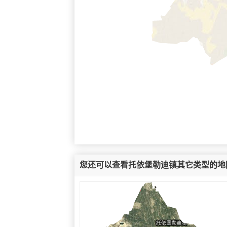
您还可以查看托依堡勒迪镇其它类型的地