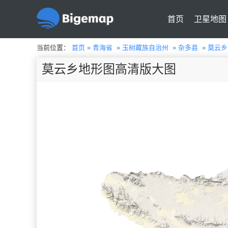
首页
卫星地图
当前位置：
首页
»
青海省
»
玉树藏族自治州
»
杂多县
»
莫云乡
莫云乡地形图高清版大图