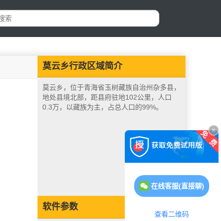
莫云乡行政区域简介
莫云乡，位于青海省玉树藏族自治州杂多县，
地处县境北部，距县府驻地102公里，人口
0.3万，以藏族为主，占总人口的99%。
在线客服(直接聊)
软件参数
查看二维码