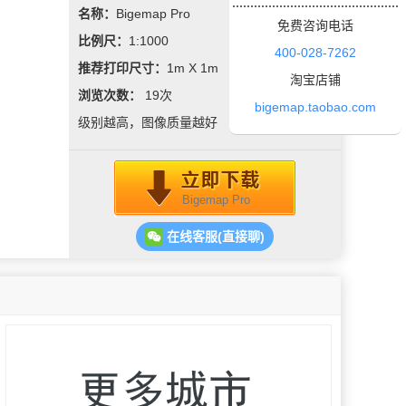
名称：
Bigemap Pro
免费咨询电话
比例尺：
1:1000
400-028-7262
推荐打印尺寸：
1m X 1m
淘宝店铺
浏览次数：
19
次
bigemap.taobao.com
级别越高，图像质量越好
Bigemap Pro
在线客服(直接聊)