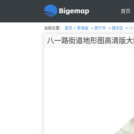
首页
当前位置：
首页
»
青海省
»
西宁市
»
城东区
»
八
八一路街道地形图高清版大