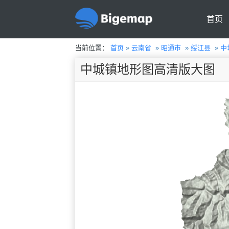
首页
当前位置：
首页
»
云南省
»
昭通市
»
绥江县
»
中
中城镇地形图高清版大图