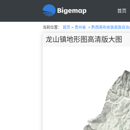
首页
当前位置：
首页
»
贵州省
»
黔西南布依族苗族自治
龙山镇地形图高清版大图