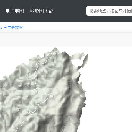
电子地图
地形图下载
»
三宝彝族乡