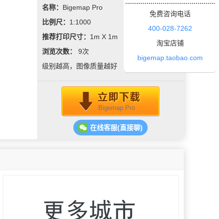
名称：
Bigemap Pro
免费咨询电话
比例尺：
1:1000
400-028-7262
推荐打印尺寸：
1m X 1m
淘宝店铺
浏览次数：
9
次
bigemap.taobao.com
级别越高，图像质量越好
Bigemap Pro
在线客服(直接聊)