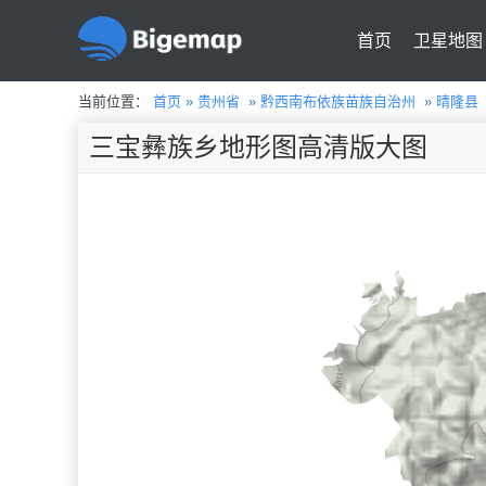
首页
卫星地图
当前位置：
首页
»
贵州省
»
黔西南布依族苗族自治州
»
晴隆县
三宝彝族乡地形图高清版大图