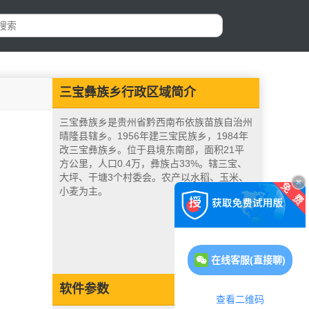
三宝彝族乡行政区域简介
三宝彝族乡是贵州省黔西南布依族苗族自治州
晴隆县辖乡。1956年建三宝民族乡，1984年
改三宝彝族乡。位于县境东南部，面积21平
方公里，人口0.4万，彝族占33%。辖三宝、
大坪、干塘3个村委会。农产以水稻、玉米、
小麦为主。
在线客服(直接聊)
软件参数
查看二维码