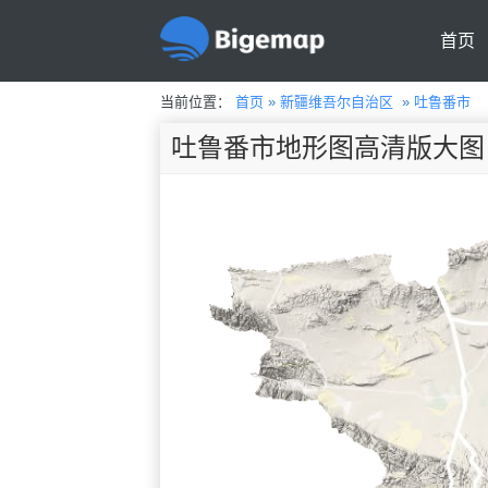
首页
当前位置：
首页
»
新疆维吾尔自治区
»
吐鲁番市
吐鲁番市地形图高清版大图