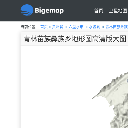
首页
卫星地图
当前位置：
首页
»
贵州省
»
六盘水市
»
水城县
»
青林苗族彝族
青林苗族彝族乡地形图高清版大图