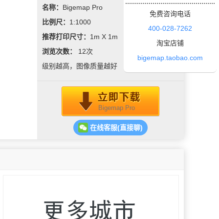
名称：
Bigemap Pro
免费咨询电话
比例尺：
1:1000
400-028-7262
推荐打印尺寸：
1m X 1m
淘宝店铺
浏览次数：
12
次
bigemap.taobao.com
级别越高，图像质量越好
Bigemap Pro
在线客服(直接聊)