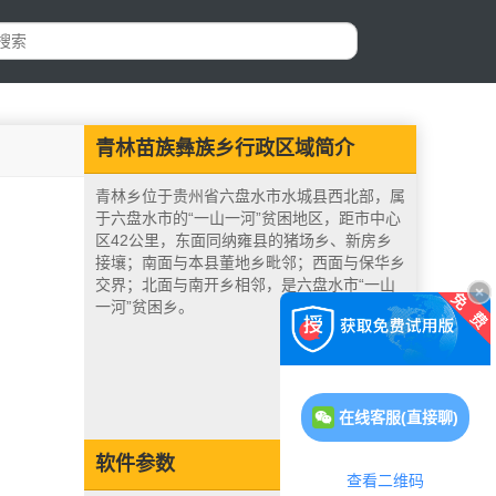
青林苗族彝族乡行政区域简介
青林乡位于贵州省六盘水市水城县西北部，属
于六盘水市的“一山一河”贫困地区，距市中心
区42公里，东面同纳雍县的猪场乡、新房乡
接壤；南面与本县董地乡毗邻；西面与保华乡
交界；北面与南开乡相邻，是六盘水市“一山
一河”贫困乡。
在线客服(直接聊)
软件参数
查看二维码