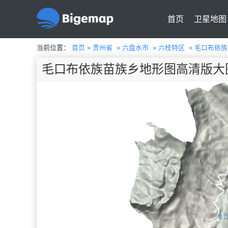
首页
卫星地图
当前位置：
首页
»
贵州省
»
六盘水市
»
六枝特区
»
毛口布依族
毛口布依族苗族乡地形图高清版大