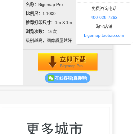
名称：
Bigemap Pro
免费咨询电话
比例尺：
1:1000
400-028-7262
推荐打印尺寸：
1m X 1m
淘宝店铺
浏览次数：
16
次
bigemap.taobao.com
级别越高，图像质量越好
Bigemap Pro
在线客服(直接聊)