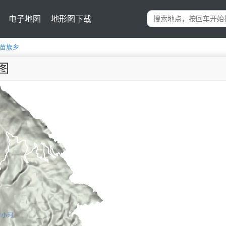
电子地图
地形图下载
苗族乡
图