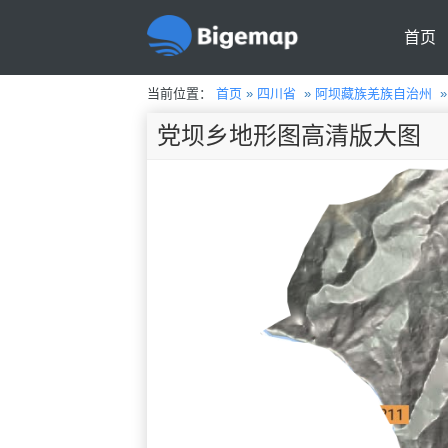
首页
当前位置：
首页
»
四川省
»
阿坝藏族羌族自治州
党坝乡地形图高清版大图