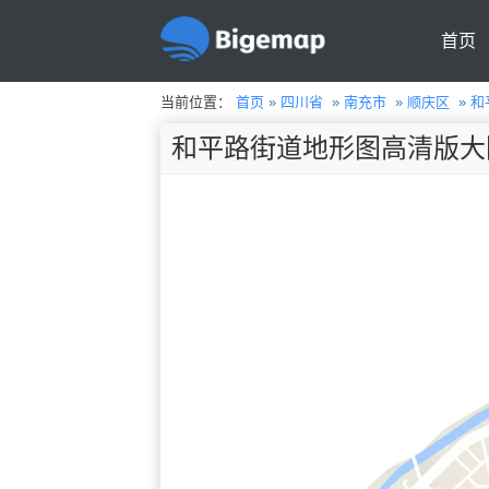
首页
当前位置：
首页
»
四川省
»
南充市
»
顺庆区
»
和
和平路街道地形图高清版大