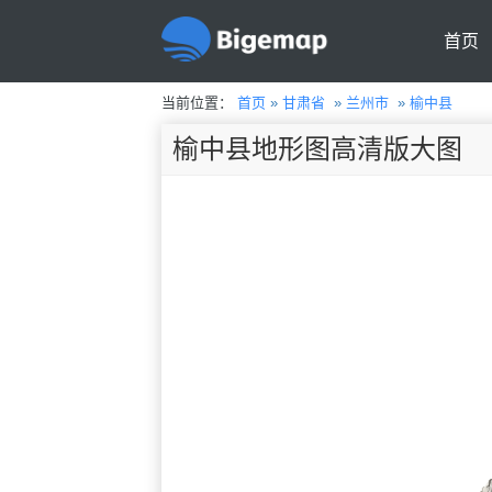
首页
当前位置：
首页
»
甘肃省
»
兰州市
»
榆中县
榆中县地形图高清版大图