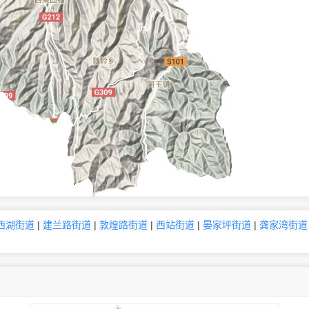
西湖街道
|
建兰路街道
|
敦煌路街道
|
西站街道
|
晏家坪街道
|
龚家湾街道