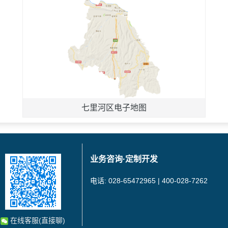
七里河区电子地图
业务咨询·定制开发
电话: 028-65472965 | 400-028-7262
在线客服(直接聊)