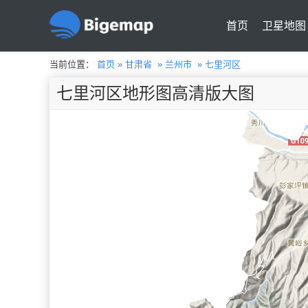
首页
卫星地图
当前位置：
首页
»
甘肃省
»
兰州市
»
七里河区
七里河区地形图高清版大图