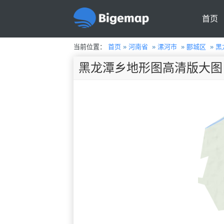
首页
当前位置：
首页
»
河南省
»
漯河市
»
郾城区
»
黑
黑龙潭乡地形图高清版大图