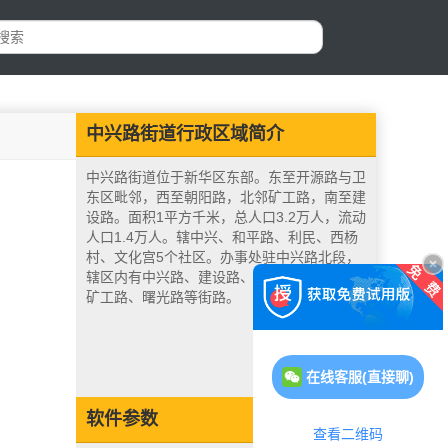
中兴路街道行政区域简介
中兴路街道位于新华区东部。东至开源路与卫
东区毗邻，西至朝阳路，北邻矿工路，南至建
设路。面积1平方千米，总人口3.2万人，流动
人口1.4万人。辖中兴、和平路、利民、西杨
村、文化宫5个社区。办事处驻中兴路北段，
辖区内有中兴路、建设路、体育路、开源路、
矿工路、曙光路等街路。
在线客服(直接聊)
软件参数
查看二维码