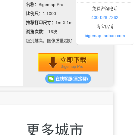
名称：
Bigemap Pro
免费咨询电话
比例尺：
1:1000
400-028-7262
推荐打印尺寸：
1m X 1m
淘宝店铺
浏览次数：
16
次
bigemap.taobao.com
级别越高，图像质量越好
Bigemap Pro
在线客服(直接聊)