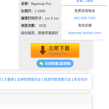
查看二维码
名称：
Bigemap Pro
免费咨询电话
比例尺：
1:1000
400-028-7262
推荐打印尺寸：
1m X 1m
淘宝店铺
浏览次数：
26
次
bigemap.taobao.com
级别越高，图像质量越好
Bigemap Pro
在线客服(直接聊)
镇
|
大鳌镇
|
圭峰管理委员会
|
银湖湾管理委员会
|
新会经济