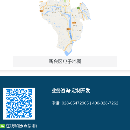
新会区电子地图
业务咨询·定制开发
电话: 028-65472965 | 400-028-7262
在线客服(直接聊)