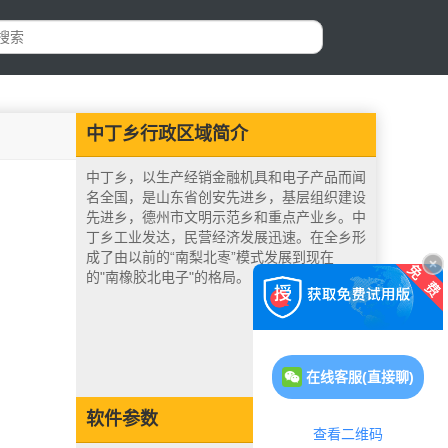
中丁乡行政区域简介
中丁乡，以生产经销金融机具和电子产品而闻
名全国，是山东省创安先进乡，基层组织建设
先进乡，德州市文明示范乡和重点产业乡。中
丁乡工业发达，民营经济发展迅速。在全乡形
成了由以前的“南梨北栆”模式发展到现在
的"南橡胶北电子"的格局。
在线客服(直接聊)
软件参数
查看二维码