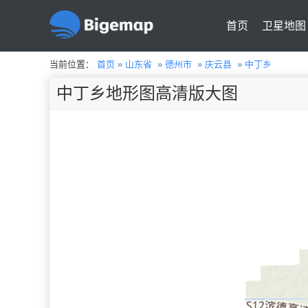
首页
卫星地图
当前位置：
首页
»
山东省
»
德州市
»
庆云县
»
中丁乡
中丁乡地形图高清版大图