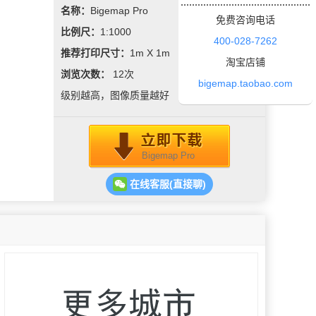
名称：
Bigemap Pro
免费咨询电话
比例尺：
1:1000
400-028-7262
推荐打印尺寸：
1m X 1m
淘宝店铺
浏览次数：
12
次
bigemap.taobao.com
级别越高，图像质量越好
Bigemap Pro
在线客服(直接聊)