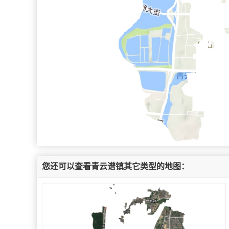
您还可以查看青云谱镇其它类型的地图：