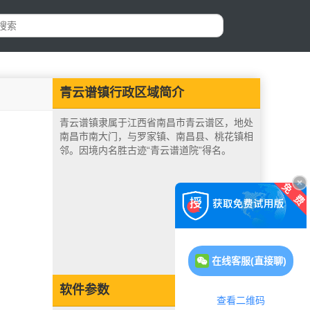
青云谱镇行政区域简介
青云谱镇隶属于江西省南昌市青云谱区，地处
南昌市南大门，与罗家镇、南昌县、桃花镇相
邻。因境内名胜古迹“青云谱道院”得名。
在线客服(直接聊)
软件参数
查看二维码