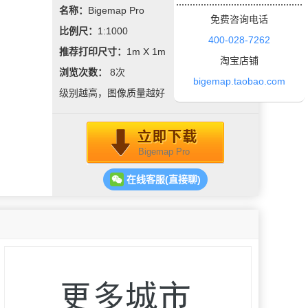
名称：
Bigemap Pro
免费咨询电话
比例尺：
1:1000
400-028-7262
推荐打印尺寸：
1m X 1m
淘宝店铺
浏览次数：
8
次
bigemap.taobao.com
级别越高，图像质量越好
Bigemap Pro
在线客服(直接聊)