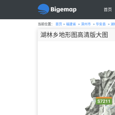
首页
当前位置：
首页
»
福建省
»
漳州市
»
华安县
»
湖
湖林乡地形图高清版大图