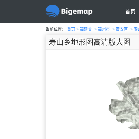
首页
当前位置：
首页
»
福建省
»
福州市
»
晋安区
»
寿
寿山乡地形图高清版大图