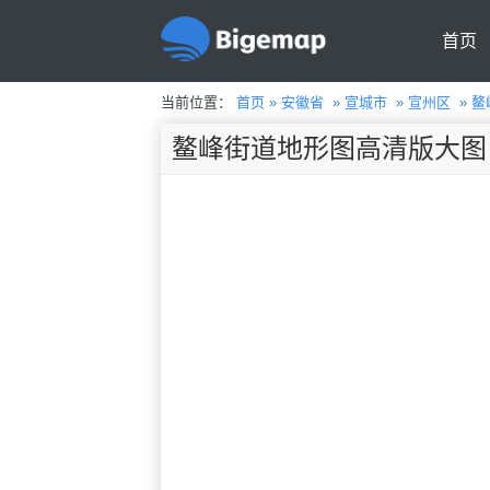
首页
当前位置：
首页
»
安徽省
»
宣城市
»
宣州区
»
鳌
鳌峰街道地形图高清版大图